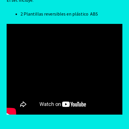
El set incluye:
2 Plantillas reversibles en plástico ABS