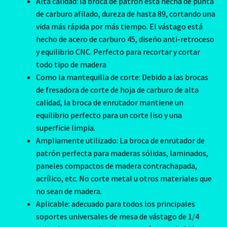
Alta calidad: la broca de patrón está hecha de punta
de carburo afilado, dureza de hasta 89, cortando una
vida más rápida por más tiempo. El vástago está
hecho de acero de carburo 45, diseño anti-retroceso
y equilibrio CNC. Perfecto para recortar y cortar
todo tipo de madera
Como la mantequilla de corte: Debido a las brocas
de fresadora de corte de hoja de carburo de alta
calidad, la broca de enrutador mantiene un
equilibrio perfecto para un corte liso y una
superficie limpia.
Ampliamente utilizado: La broca de enrutador de
patrón perfecta para maderas sólidas, laminados,
paneles compactos de madera contrachapada,
acrílico, etc. No corte metal u otros materiales que
no sean de madera.
Aplicable: adecuado para todos los principales
soportes universales de mesa de vástago de 1/4