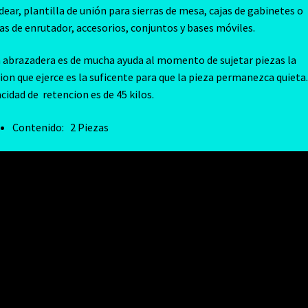
ear, plantilla de unión para sierras de mesa, cajas de gabinetes o
s de enrutador, accesorios, conjuntos y bases móviles.
 abrazadera es de mucha ayuda al momento de sujetar piezas la
ion que ejerce es la suficente para que la pieza permanezca quieta.
cidad de retencion es de 45 kilos.
Contenido: 2 Piezas