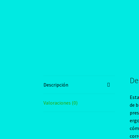
De
Descripción
Esta
Valoraciones (0)
de b
pres
ergo
cómo
corr