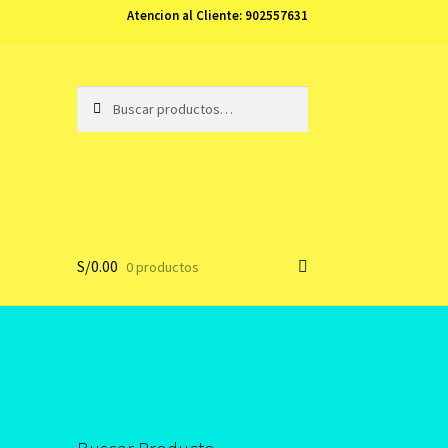
Atencion al Cliente:
902557631
Buscar
Buscar
por:
S/
0.00
0 productos