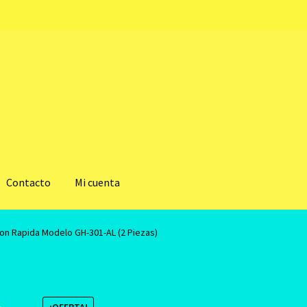
Contacto
Mi cuenta
on Rapida Modelo GH-301-AL (2 Piezas)