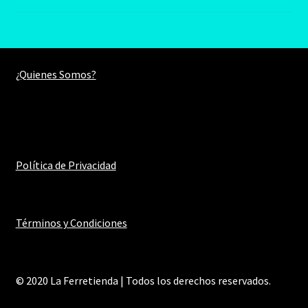
precio
precio
5.00
de 5
original
actual
era:
es:
S/59.00.
S/41.00.
¿Quienes Somos?
Política de Privacidad
Términos y Condiciones
© 2020 La Ferretienda | Todos los derechos reservados.