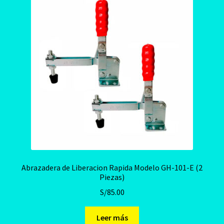
Abrazadera de Liberacion Rapida Modelo GH-101-E (2
Piezas)
S/
85.00
Leer más