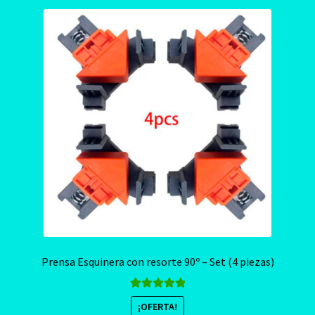
Prensa Esquinera con resorte 90º – Set (4 piezas)
Valorado con
¡OFERTA!
5.00
de 5